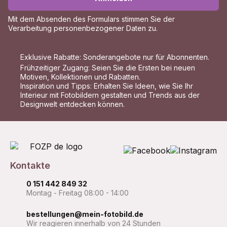
Mit dem Absenden des Formulars stimmen Sie der
Verarbeitung personenbezogener Daten
zu.
Exklusive Rabatte: Sonderangebote nur für Abonnenten.
Frühzeitiger Zugang: Seien Sie die Ersten bei neuen
Motiven, Kollektionen und Rabatten.
Inspiration und Tipps: Erhalten Sie Ideen, wie Sie Ihr
Interieur mit Fotobildern gestalten und Trends aus der
Designwelt entdecken können.
Kontakte
0 151 442 849 32
Montag - Freitag 08:00 - 14:00
bestellungen@mein-fotobild.de
Wir reagieren innerhalb von 24 Stunden