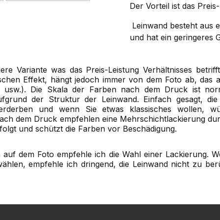
Der Vorteil ist das Preis
Leinwand besteht aus e
und hat ein geringeres 
igere Variante was das Preis-Leistung Verhältnisses betrif
schen Effekt, hängt jedoch immer von dem Foto ab, das 
be usw.). Die Skala der Farben nach dem Druck ist nor
 aufgrund der Struktur der Leinwand. Einfach gesagt, d
verderben und wenn Sie etwas klassisches wollen, wü
ach dem Druck empfehlen eine Mehrschichtlackierung dur
folgt und schützt die Farben vor Beschädigung.
 auf dem Foto empfehle ich die Wahl einer Lackierung. W
hlen, empfehle ich dringend, die Leinwand nicht zu ber