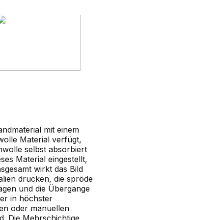
andmaterial mit einem
lle Material verfügt,
wolle selbst absorbiert
es Material eingestellt,
sgesamt wirkt das Bild
lien drucken, die spröde
ragen und die Übergänge
er in höchster
ten oder manuellen
d. Die Mehrschichtige