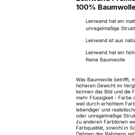
100% Baumwoll
Leinwand hat ein mat
unregelmäßige Strukt
Leinwand ist aus natü
Leinwand hat ein hö
Reine Baumwolle
Was Baumwolle betrifft, m
höheren Gewicht im Vergl
können das Bild und die 
mehr Flüssigkeit - Farbe 
weil durch erhöhtem Farbv
lebendiger und realistis
oder unregelmäßige Struk
zu anderen Farbtönen wie
Farbqualität, sowohl in 
Dehnen des Rahmens sehr e