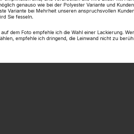
 möglich genauso wie bei der Polyester Variante und Kund
teste Variante bei Mehrheit unseren anspruchsvollen Kunde
rd Sie fesseln.
 auf dem Foto empfehle ich die Wahl einer Lackierung. Wen
hlen, empfehle ich dringend, die Leinwand nicht zu berühr