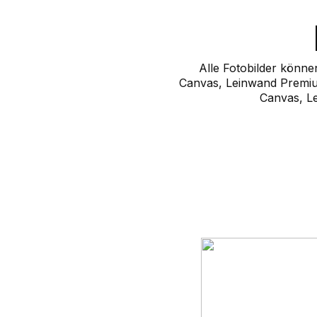
Alle Fotobilder könn
Canvas, Leinwand Premi
Canvas, Le