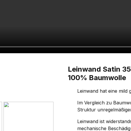
Leinwand Satin 3
100% Baumwolle
Leinwand hat eine mild 
Im Vergleich zu Baumwol
Struktur unregelmäßiger
Leinwand ist widerstand
mechanische Beschädig