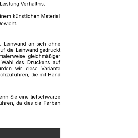
-Leistung Verhältnis.
inem künstlichen Material
Gewicht.
ft. Leinwand an sich ohne
auf die Leinwand gedruckt
malerweise gleichmäßiger
ie Wahl des Druckens auf
rden wir diese Variante
chzuführen, die mit Hand
enn Sie eine tiefschwarze
ühren, da dies die Farben