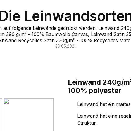
Die Leinwandsorte
en auf folgende Leinwände gedruckt werden: Leinwand 240
um 390 g/m² - 100% Baumwolle Canvas, Leinwand Satin 3
inwand Recyceltes Satin 330g/m² - 100% Recyceltes Mate
29.05.2021
Leinwand 240g/m
100% polyester
Leinwand hat ein matte
Leinwand hat eine regel
Struktur.