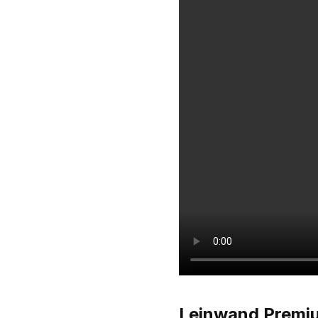
Leinwand Premi