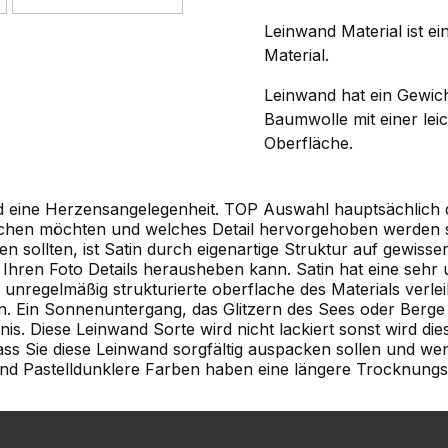
Leinwand Material ist ei
Material.
Leinwand hat ein Gewic
Baumwolle mit einer lei
Oberfläche.
nd eine Herzensangelegenheit. TOP Auswahl hauptsächlich 
chen möchten und welches Detail hervorgehoben werden so
n sollten, ist Satin durch eigenartige Struktur auf gewisse
 Ihren Foto Details herausheben kann. Satin hat eine sehr
s unregelmäßig strukturierte oberflache des Materials verlei
. Ein Sonnenuntergang, das Glitzern des Sees oder Berge 
nis. Diese Leinwand Sorte wird nicht lackiert sonst wird die
dass Sie diese Leinwand sorgfältig auspacken sollen und wen
nd Pastelldunklere Farben haben eine längere Trocknungs