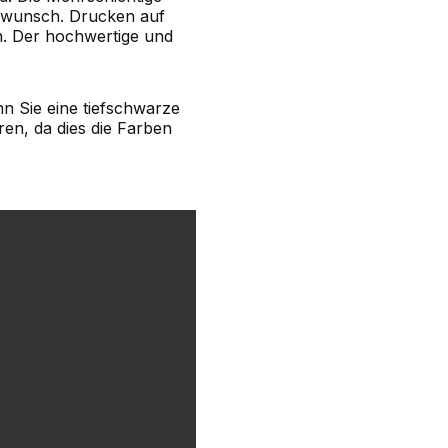
enwunsch. Drucken auf
n. Der hochwertige und
n Sie eine tiefschwarze
en, da dies die Farben