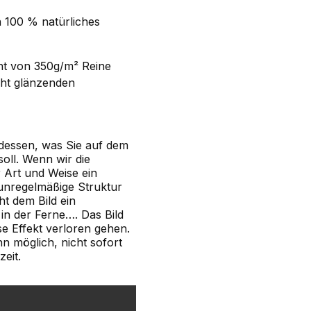
n 100 % natürliches
ht von 350g/m² Reine
cht glänzenden
dessen, was Sie auf dem
ll. Wenn wir die
r Art und Weise ein
 unregelmäßige Struktur
ht dem Bild ein
in der Ferne…. Das Bild
se Effekt verloren gehen.
n möglich, nicht sofort
zeit.