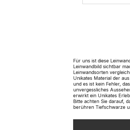
Für uns ist diese Leinwa
Leinwandbild sichtbar ma
Leinwandsorten vergleiche
Unikates Material der aus
und es ist kein Fehler, da
unvergessliches Aussehen
erwirkt ein Unikates Erleb
Bitte achten Sie darauf, 
berühren Tiefschwarze u